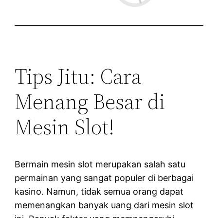
Tips Jitu: Cara
Menang Besar di
Mesin Slot!
Bermain mesin slot merupakan salah satu
permainan yang sangat populer di berbagai
kasino. Namun, tidak semua orang dapat
memenangkan banyak uang dari mesin slot