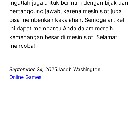
Ingatlah juga untuk bermain dengan bijak dan
bertanggung jawab, karena mesin slot juga
bisa memberikan kekalahan. Semoga artikel
ini dapat membantu Anda dalam meraih
kemenangan besar di mesin slot. Selamat
mencoba!
September 24, 2025
Jacob Washington
Online Games