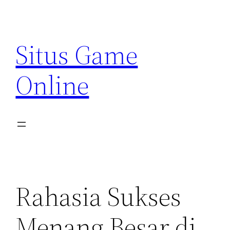
Skip
to
Situs Game
content
Online
Rahasia Sukses
Menang Besar di