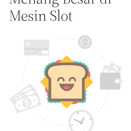
Mesin Slot